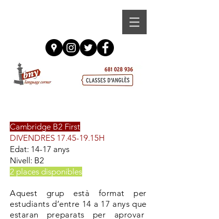
Cambridge B2 First
DIVENDRES 17.45-19.15H
Edat: 14-17 anys
Nivell: B2
2 places disponibles
Aquest grup està format per
estudiants d’entre 14 a 17 anys que
estaran preparats per aprovar