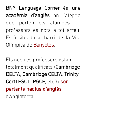
BNY Language Corner
és
una
acadèmia d'anglès
on l’alegria
que porten els alumnes i
professors es nota a tot arreu.
Està situada al barri de la Vila
Olímpica de
Banyoles
.
Els nostres professors estan
totalment qualificats (
Cambridge
DELTA
,
Cambridge CELTA
,
Trinity
CertTESOL
,
PGCE
, etc.) i
són
parlants nadius d'anglès
d'Anglaterra.