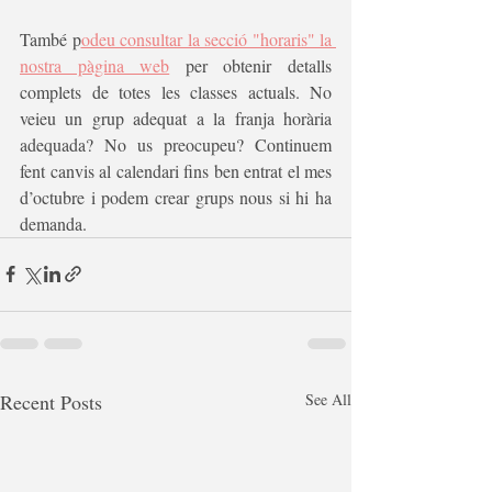
També p
odeu consultar la secció "horaris" la 
nostra pàgina web
 per obtenir detalls 
complets de totes les classes actuals. No 
veieu un grup adequat a la franja horària 
adequada? No us preocupeu? Continuem 
fent canvis al calendari fins ben entrat el mes 
d’octubre i podem crear grups nous si hi ha 
demanda.
Recent Posts
See All