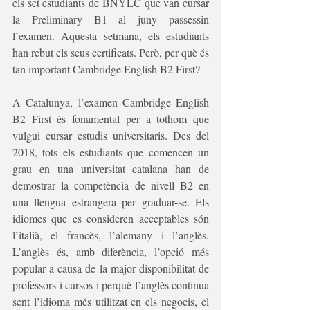
els set estudiants de BNYLC que van cursar 
la Preliminary B1 al juny passessin 
l’examen. Aquesta setmana, els estudiants 
han rebut els seus certificats. Però, per què és 
tan important Cambridge English B2 First?
A Catalunya, l’examen Cambridge English 
B2 First és fonamental per a tothom que 
vulgui cursar estudis universitaris. Des del 
2018, tots els estudiants que comencen un 
grau en una universitat catalana han de 
demostrar la competència de nivell B2 en 
una llengua estrangera per graduar-se. Els 
idiomes que es consideren acceptables són 
l’italià, el francès, l’alemany i l’anglès. 
L’anglès és, amb diferència, l’opció més 
popular a causa de la major disponibilitat de 
professors i cursos i perquè l’anglès continua 
sent l’idioma més utilitzat en els negocis, el 