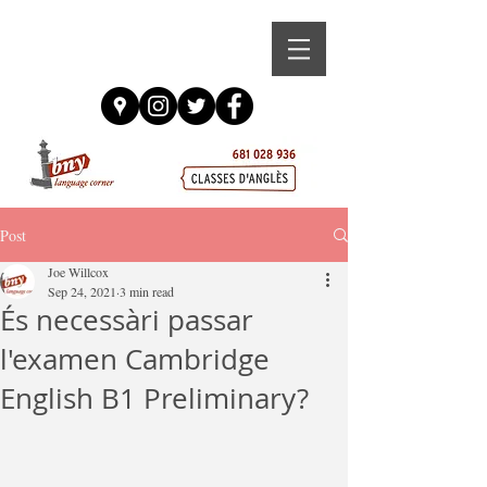
Post
Joe Willcox
Sep 24, 2021
3 min read
És necessàri passar
l'examen Cambridge
English B1 Preliminary?