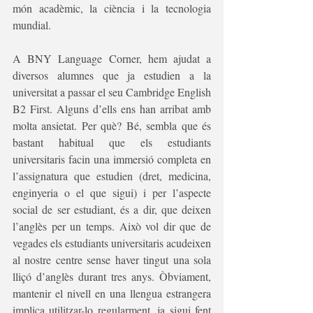
món acadèmic, la ciència i la tecnologia 
mundial.
A BNY Language Corner, hem ajudat a 
diversos alumnes que ja estudien a la 
universitat a passar el seu Cambridge English 
B2 First. Alguns d’ells ens han arribat amb 
molta ansietat. Per què? Bé, sembla que és 
bastant habitual que els estudiants 
universitaris facin una immersió completa en 
l’assignatura que estudien (dret, medicina, 
enginyeria o el que sigui) i per l’aspecte 
social de ser estudiant, és a dir, que deixen 
l’anglès per un temps. Això vol dir que de 
vegades els estudiants universitaris acudeixen 
al nostre centre sense haver tingut una sola 
lliçó d’anglès durant tres anys. Òbviament, 
mantenir el nivell en una llengua estrangera 
implica utilitzar-lo regularment, ja sigui fent 