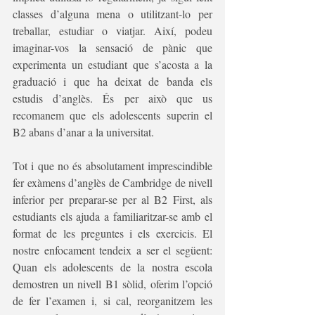
classes d’alguna mena o utilitzant-lo per 
treballar, estudiar o viatjar. Així, podeu 
imaginar-vos la sensació de pànic que 
experimenta un estudiant que s’acosta a la 
graduació i que ha deixat de banda els 
estudis d’anglès. És per això que us 
recomanem que els adolescents superin el 
B2 abans d’anar a la universitat.
Tot i que no és absolutament imprescindible 
fer exàmens d’anglès de Cambridge de nivell 
inferior per preparar-se per al B2 First, als 
estudiants els ajuda a familiaritzar-se amb el 
format de les preguntes i els exercicis. El 
nostre enfocament tendeix a ser el següent: 
Quan els adolescents de la nostra escola 
demostren un nivell B1 sòlid, oferim l’opció 
de fer l’examen i, si cal, reorganitzem les 