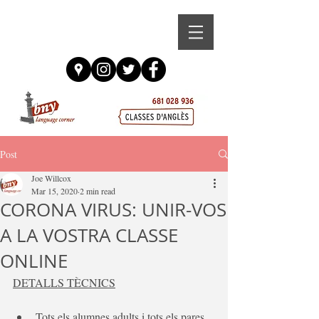
Post
Joe Willcox
Mar 15, 2020
2 min read
CORONA VIRUS: UNIR-VOS
A LA VOSTRA CLASSE
ONLINE
DETALLS TÈCNICS
Tots els alumnes adults i tots els pares 