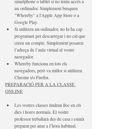
smartphone o tablet si no teniu accés a 
un ordinador. Simplement busqueu 
"Whereby" a l'Apple App Store o a 
Google Play.
Si utilitzeu un ordinador, no hi ha cap 
programari per descarregar i no cal que 
creeu un compte. Simplement posareu 
l’adreça de l’aula virtual al vostre 
navegador.
Whereby funciona en tots els 
navegadors, però va millor si utilitzeu 
Chrome i/o Firefox.
PREPARACIÓ PER A LA CLASSE 
ONLINE
Les vostres classes tindran lloc en els 
dies i hores normals. El vostre 
professor treballarà des de casa i estarà 
preparat per anar a l’hora habitual.