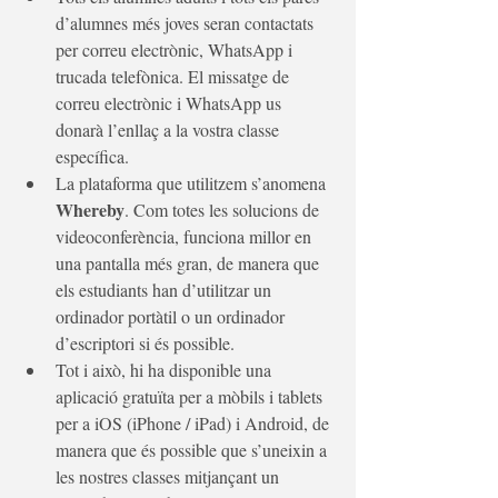
d’alumnes més joves seran contactats 
per correu electrònic, WhatsApp i 
trucada telefònica. El missatge de 
correu electrònic i WhatsApp us 
donarà l’enllaç a la vostra classe 
específica.
La plataforma que utilitzem s’anomena 
Whereby
. Com totes les solucions de 
videoconferència, funciona millor en 
una pantalla més gran, de manera que 
els estudiants han d’utilitzar un 
ordinador portàtil o un ordinador 
d’escriptori si és possible.
Tot i això, hi ha disponible una 
aplicació gratuïta per a mòbils i tablets 
per a iOS (iPhone / iPad) i Android, de 
manera que és possible que s’uneixin a 
les nostres classes mitjançant un 