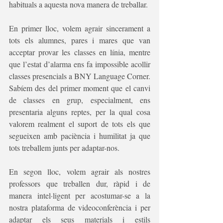
habituals a aquesta nova manera de treballar.
En primer lloc, volem agrair sincerament a 
tots els alumnes, pares i mares que van 
acceptar provar les classes en línia, mentre 
que l’estat d’alarma ens fa impossible acollir 
classes presencials a BNY Language Corner. 
Sabíem des del primer moment que el canvi 
de classes en grup, especialment, ens 
presentaria alguns reptes, per la qual cosa 
valorem realment el suport de tots els que 
segueixen amb paciència i humilitat ja que 
tots treballem junts per adaptar-nos.
En segon lloc, volem agrair als nostres 
professors que treballen dur, ràpid i de 
manera intel·ligent per acostumar-se a la 
nostra plataforma de videoconferència i per 
adaptar els seus materials i estils 