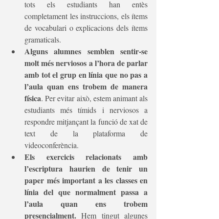
tots els estudiants han entès 
completament les instruccions, els ítems 
de vocabulari o explicacions dels ítems 
gramaticals.
Alguns alumnes semblen sentir-se 
molt més nerviosos a l’hora de parlar 
amb tot el grup en línia que no pas a 
l’aula quan ens trobem de manera 
física
. Per evitar això, estem animant als 
estudiants més tímids i nerviosos a 
respondre mitjançant la funció de xat de 
text de la plataforma de 
videoconferència.
Els exercicis relacionats amb 
l’escriptura haurien de tenir un 
paper més important a les classes en 
línia del que normalment passa a 
l’aula quan ens trobem 
presencialment.
 Hem tingut algunes 