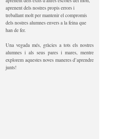
aprenent dels èxits d'altres escoles del món, 
aprenent dels nostres propis errors i 
treballant molt per mantenir el compromís 
dels nostres alumnes envers a la feina que 
han de fer.
Una vegada més, gràcies a tots els nostres 
alumnes i als seus pares i mares, mentre 
explorem aquestes noves maneres d’aprendre 
junts!