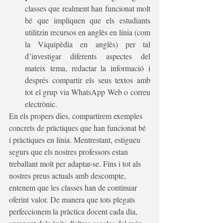
classes que realment han funcionat molt 
bé que impliquen que els estudiants 
utilitzin recursos en anglès en línia (com 
la Viquipèdia en anglès) per tal 
d’investigar diferents aspectes del 
mateix tema, redactar la informació i 
després compartir els seus textos amb 
tot el grup via WhatsApp Web o correu 
electrònic.
En els propers dies, compartirem exemples 
concrets de pràctiques que han funcionat bé 
i pràctiques en línia. Mentrestant, estigueu 
segurs que els nostres professors estan 
treballant molt per adaptar-se. Fins i tot als 
nostres preus actuals amb descompte, 
entenem que les classes han de continuar 
oferint valor. De manera que tots plegats 
perfeccionem la pràctica docent cada dia, 