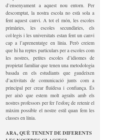
d’ensenyament a aquest nou entorn. Per 
descomptat, la nostra escola no està sola a 
fent aquest canvi. A tot el món, les escoles 
primàries, les escoles secundàries, els 
col·legis i les universitats estan fent un canvi 
cap a l’aprenentatge en línia. Però creiem 
que hi ha reptes particulars per a escoles com 
les nostres, petites escoles d’idiomes de 
propietat familiar que tenen una metodologia 
basada en els estudiants que gaudeixen 
d’activitats de comunicació junts com a 
principal per crear fluïdesa i confiança. És 
per això que estem molt agraïts amb els 
nostres professors per fer l'esforç de retenir el 
màxim possible el nostre estil quan fem les 
classes en línia.
ARA, QUÈ TENENT DE DIFERENTS 