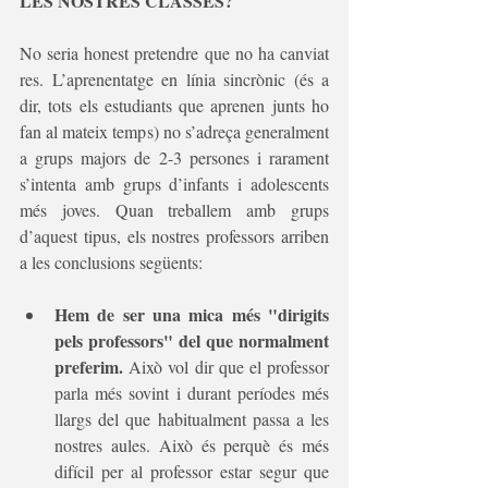
LES NOSTRES CLASSES?
No seria honest pretendre que no ha canviat 
res. L’aprenentatge en línia sincrònic (és a 
dir, tots els estudiants que aprenen junts ho 
fan al mateix temps) no s’adreça generalment 
a grups majors de 2-3 persones i rarament 
s’intenta amb grups d’infants i adolescents 
més joves. Quan treballem amb grups 
d’aquest tipus, els nostres professors arriben 
a les conclusions següents:
Hem de ser una mica més "dirigits 
pels professors" del que normalment 
preferim.
 Això vol dir que el professor 
parla més sovint i durant períodes més 
llargs del que habitualment passa a les 
nostres aules. Això és perquè és més 
difícil per al professor estar segur que 