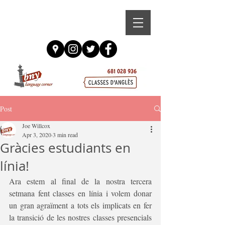
Post
Joe Willcox
Apr 3, 2020
3 min read
Gràcies estudiants en
línia!
Ara estem al final de la nostra tercera 
setmana fent classes en línia i volem donar 
un gran agraïment a tots els implicats en fer 
la transició de les nostres classes presencials 